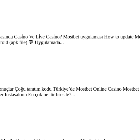
nda Casi̇no Ve Li̇ve Casi̇no? Mostbet uygulaması How to update Mos
oid (apk file) 💬 Uygulamada...
onuçlar Çoğu tanıtım kodu Türkiye’de Mostbet Online Casino Mostbet
 Instasaloon En çok ne tür bir site?...