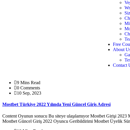
Ve
Wr
Siz
Ch
Mi
Mo
Ch
Te
Free Cou
About U
Ga
Te
Contact 
9 Mins Read
0 Comments
10 Sep, 2023
Mostbet Türkiye 2022 Yılında Yeni Güncel Giriş Adresi
Content Oyunun sonucu Bu siteye ulaşılamıyor Mostbet Girişi 2023 M
Mostbet Güncel Giriş 2022 Oyuncu Geribildirimi Mostbet Üyelik Sür