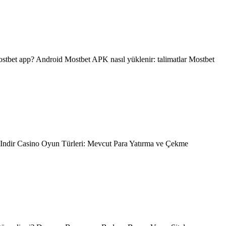
tbet app? Android Mostbet APK nasıl yüklenir: talimatlar Mostbet
 Indir Casino Oyun Türleri: Mevcut Para Yatırma ve Çekme