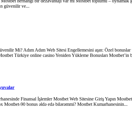
2 Mostbet herhangi bir dezavantajı var mı Mostbet toplumu – oynamak
 güvenilir ve...
venilir Mi? Adım Adım Web Sitesi Engellemesini aşın: Özel bonuslar
ostbet Türkiye online casino Yeniden Yükleme Bonusları Mostbet’in bi
yuvalar
anesinde Finansal İşlemler Mostbet Web Sitesine Giriş Yapın Mostbet 
Mostbet-90 bonus əldə edə bilərəmmi? Mostbet Kumarhanesinin...