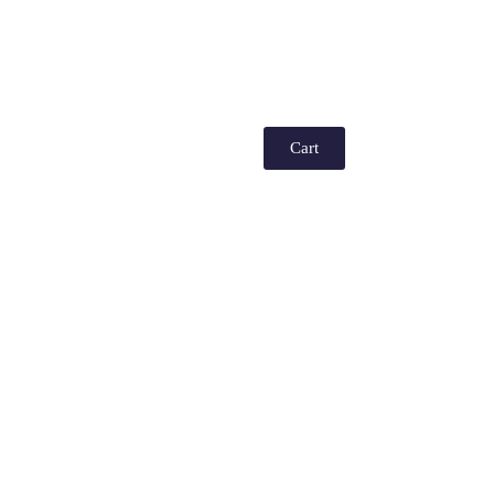
My
Cart
Account