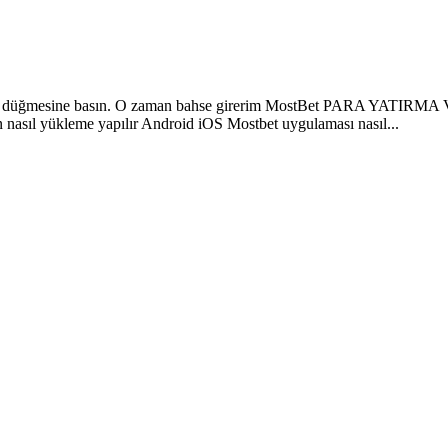
 onay düğmesine basın. O zaman bahse girerim MostBet PARA YATIRM
asıl yükleme yapılır Android iOS Mostbet uygulaması nasıl...