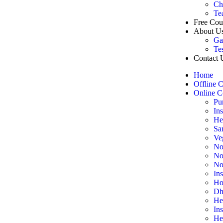
Ch
Te
Free Cou
About U
Ga
Te
Contact 
Home
Offline 
Online C
Pu
In
He
Sa
Ve
No
No
No
In
Ho
Dh
He
In
He