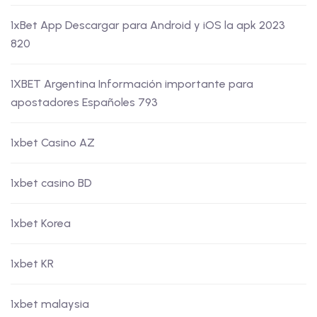
1xBet App Descargar para Android y iOS la apk 2023
820
1XBET Argentina Información importante para
apostadores Españoles 793
1xbet Casino AZ
1xbet casino BD
1xbet Korea
1xbet KR
1xbet malaysia