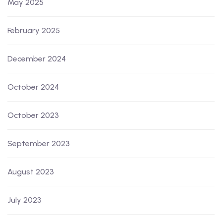
May 2025
February 2025
December 2024
October 2024
October 2023
September 2023
August 2023
July 2023