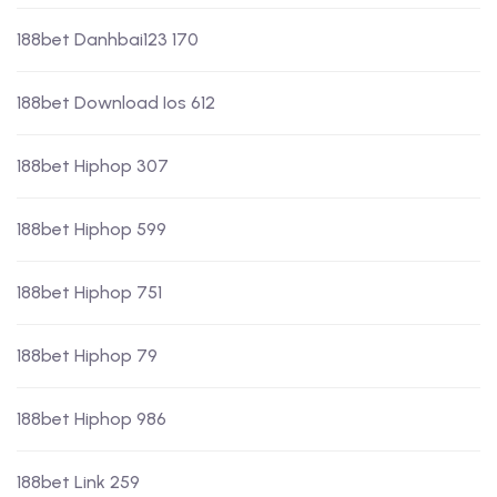
188bet Danhbai123 170
188bet Download Ios 612
188bet Hiphop 307
188bet Hiphop 599
188bet Hiphop 751
188bet Hiphop 79
188bet Hiphop 986
188bet Link 259