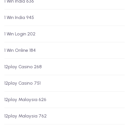
1 Win India 636
1 Win India 945
1 Win Login 202
1 Win Online 184
12play Casino 268
12play Casino 751
12play Malaysia 626
12play Malaysia 762