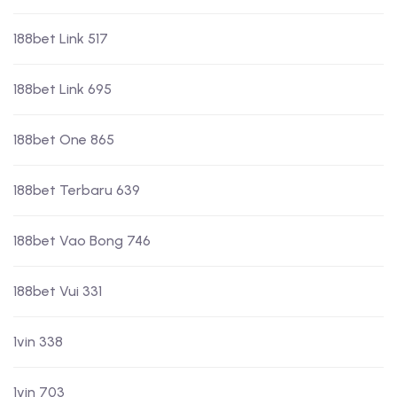
188bet Link 517
188bet Link 695
188bet One 865
188bet Terbaru 639
188bet Vao Bong 746
188bet Vui 331
1vin 338
1vin 703