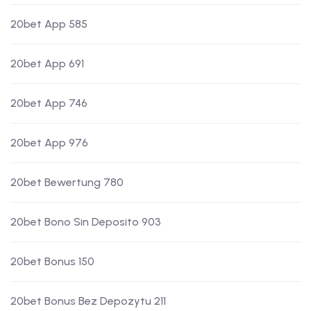
20bet App 585
20bet App 691
20bet App 746
20bet App 976
20bet Bewertung 780
20bet Bono Sin Deposito 903
20bet Bonus 150
20bet Bonus Bez Depozytu 211