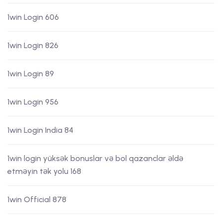
1win Login 606
1win Login 826
1win Login 89
1win Login 956
1win Login India 84
1win login yüksək bonuslar və bol qazanclar əldə
etməyin tək yolu 168
1win Official 878