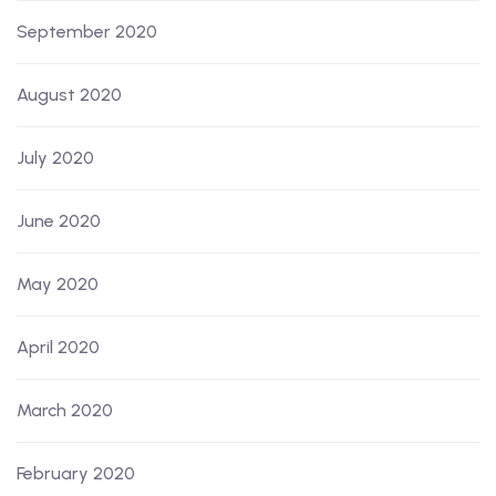
September 2020
August 2020
July 2020
June 2020
May 2020
April 2020
March 2020
February 2020