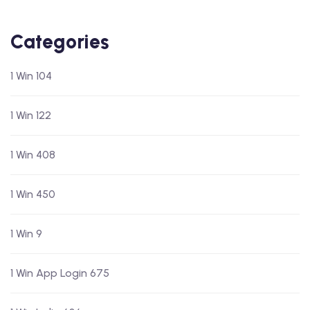
Categories
1 Win 104
1 Win 122
1 Win 408
1 Win 450
1 Win 9
1 Win App Login 675