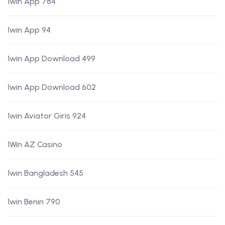
1win App 784
1win App 94
1win App Download 499
1win App Download 602
1win Aviator Giris 924
1Win AZ Casino
1win Bangladesh 545
1win Benin 790