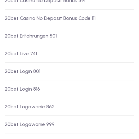
20bet Casino No Deposit Bonus 391
20bet Casino No Deposit Bonus Code 111
20bet Erfahrungen 501
20bet Live 741
20bet Login 801
20bet Login 816
20bet Logowanie 862
20bet Logowanie 999