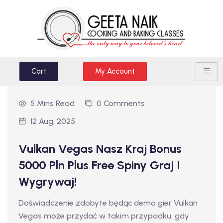
Cart
My Account
5 Mins Read
0 Comments
12 Aug, 2025
Vulkan Vegas Nasz Kraj Bonus
5000 Pln Plus Free Spiny Graj I
Wygrywaj!
Doświadczenie zdobyte będąc demo gier Vulkan
Vegas może przydać w takim przypadku, gdy