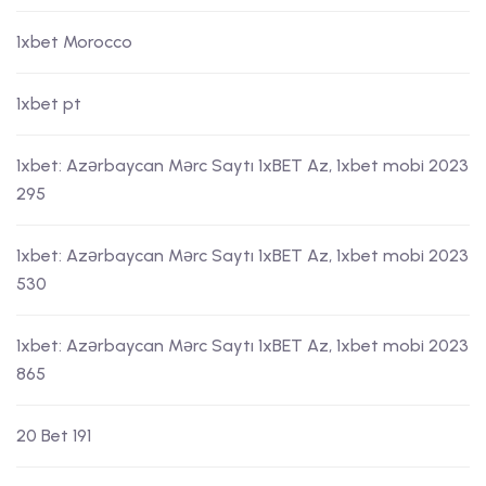
1xbet Morocco
1xbet pt
1xbet: Azərbaycan Mərc Saytı 1xBET Az, 1xbet mobi 2023
295
1xbet: Azərbaycan Mərc Saytı 1xBET Az, 1xbet mobi 2023
530
1xbet: Azərbaycan Mərc Saytı 1xBET Az, 1xbet mobi 2023
865
20 Bet 191