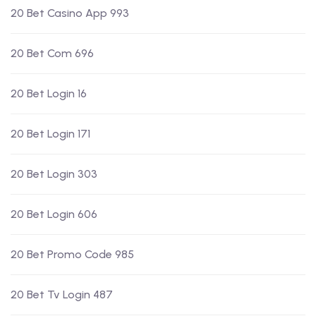
20 Bet Casino App 993
20 Bet Com 696
20 Bet Login 16
20 Bet Login 171
20 Bet Login 303
20 Bet Login 606
20 Bet Promo Code 985
20 Bet Tv Login 487