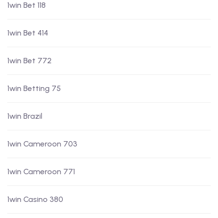
1win Bet 118
1win Bet 414
1win Bet 772
1win Betting 75
1win Brazil
1win Cameroon 703
1win Cameroon 771
1win Casino 380