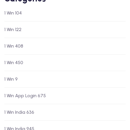
1 Win 104
1 Win 122
1 Win 408
1 Win 450
1 Win 9
1 Win App Login 675
1 Win India 636
1 Win India 945