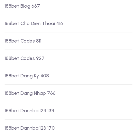
188bet Blog 667
188bet Cho Dien Thoai 416
188bet Codes 811
188bet Codes 927
188bet Dang Ky 408
188bet Dang Nhap 766
188bet Danhbai123 138
188bet Danhbai123 170