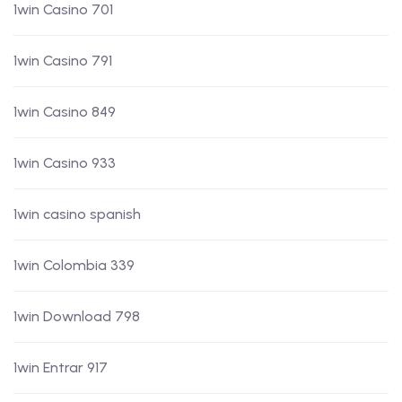
1win Casino 701
1win Casino 791
1win Casino 849
1win Casino 933
1win casino spanish
1win Colombia 339
1win Download 798
1win Entrar 917