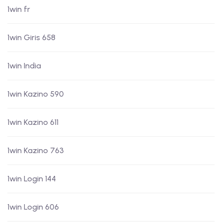
1win fr
1win Giris 658
1win India
1win Kazino 590
1win Kazino 611
1win Kazino 763
1win Login 144
1win Login 606