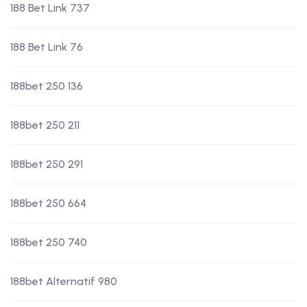
188 Bet Link 737
188 Bet Link 76
188bet 250 136
188bet 250 211
188bet 250 291
188bet 250 664
188bet 250 740
188bet Alternatif 980