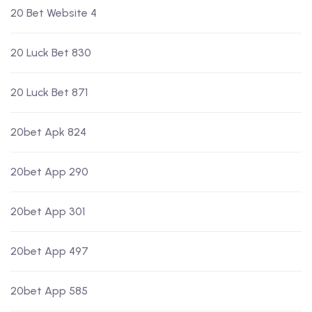
20 Bet Website 4
20 Luck Bet 830
20 Luck Bet 871
20bet Apk 824
20bet App 290
20bet App 301
20bet App 497
20bet App 585