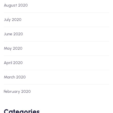
August 2020
July 2020
June 2020
May 2020
April 2020
March 2020
February 2020
Categories