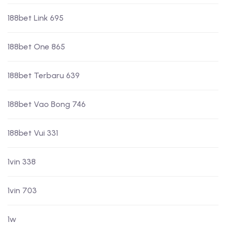
188bet Link 695
188bet One 865
188bet Terbaru 639
188bet Vao Bong 746
188bet Vui 331
1vin 338
1vin 703
1w