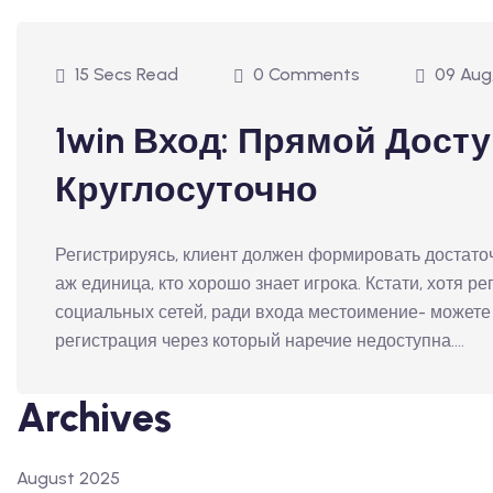
15 Secs Read
0 Comments
09 Aug
1win Вход: Прямой Досту
Круглосуточно
Регистрируясь, клиент должен формировать достато
аж единица, кто хорошо знает игрока. Кстати, хотя 
социальных сетей, ради входа местоимение- можете
регистрация через который наречие недоступна....
Archives
August 2025