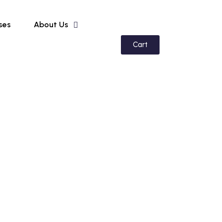
ses
About Us
My
Cart
Account