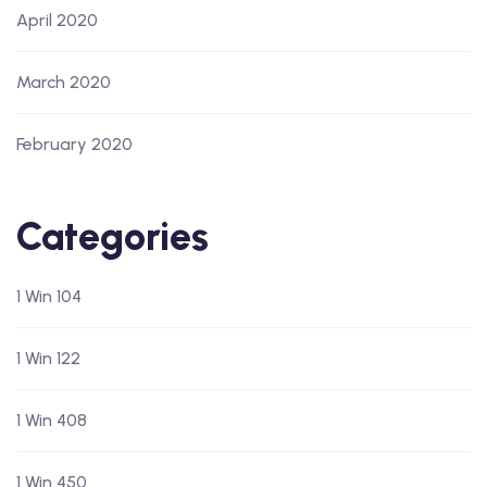
April 2020
March 2020
February 2020
Categories
1 Win 104
1 Win 122
1 Win 408
1 Win 450