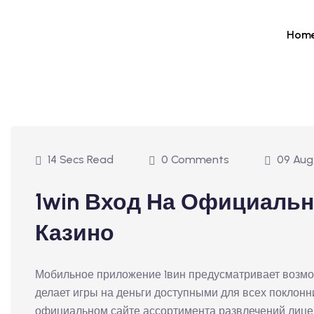
Hom
14 Secs Read
0 Comments
09 Aug
1win Вход На Официальн
Казино
Мобильное приложение 1вин предусматривает возможн
делает игры на деньги доступными для всех поклонн
официальном сайте ассортимента развлечений лиц