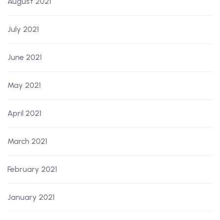
August 2021
July 2021
June 2021
May 2021
April 2021
March 2021
February 2021
January 2021