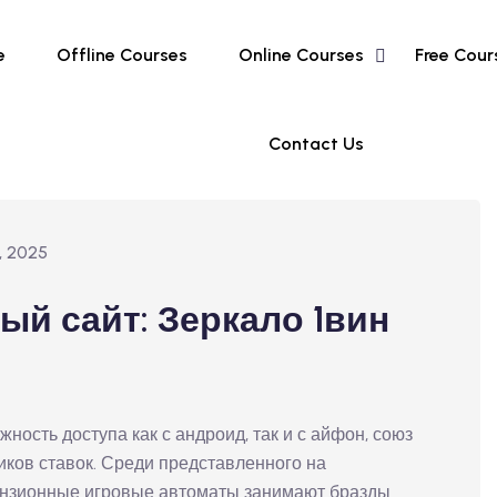
e
Offline Courses
Online Courses
Free Cour
Contact Us
, 2025
ый сайт: Зеркало 1вин
ость доступа как с андроид, так и с айфон, союз
иков ставок. Среди представленного на
ензионные игровые автоматы занимают бразды