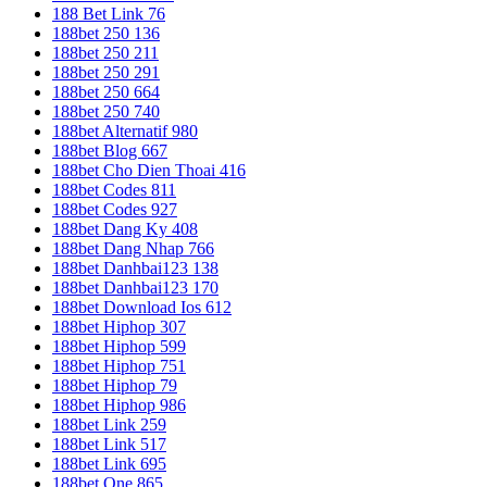
188 Bet Link 76
188bet 250 136
188bet 250 211
188bet 250 291
188bet 250 664
188bet 250 740
188bet Alternatif 980
188bet Blog 667
188bet Cho Dien Thoai 416
188bet Codes 811
188bet Codes 927
188bet Dang Ky 408
188bet Dang Nhap 766
188bet Danhbai123 138
188bet Danhbai123 170
188bet Download Ios 612
188bet Hiphop 307
188bet Hiphop 599
188bet Hiphop 751
188bet Hiphop 79
188bet Hiphop 986
188bet Link 259
188bet Link 517
188bet Link 695
188bet One 865