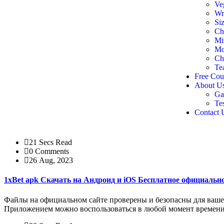
Ve
Wr
Siz
Ch
Mi
Mo
Ch
Te
Free Cou
About U
Ga
Te
Contact 
21 Secs Read
0 Comments
26 Aug, 2023
1xBet apk Скачать на Андроид и iOS Бесплатное официальн
Файлы на официальном сайте проверены и безопасны для вашег
Приложением можно воспользоваться в любой момент времени 