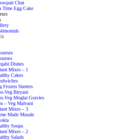
owpati Chat
a Time Egg Cake
rses
s
llery
stimonials
Us
Courses
ourses
njabi Dishes
stant Mixes – 1
althy Cakes
ndwiches
g Frozen Starters
n-Veg Biryani
n-Veg Moglai Gravies
n – Veg Malvani
stant Mixes – 3
me Made Masale
okla
althy Soups
stant Mixes – 2
althy Salads