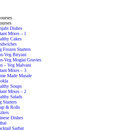
Courses
ourses
njabi Dishes
stant Mixes – 1
althy Cakes
ndwiches
g Frozen Starters
n-Veg Biryani
n-Veg Moglai Gravies
n – Veg Malvani
stant Mixes – 3
me Made Masale
okla
althy Soups
stant Mixes – 2
althy Salads
g Starters
ap & Rolls
zlers
inese Dishes
thai
cktail Sarbat