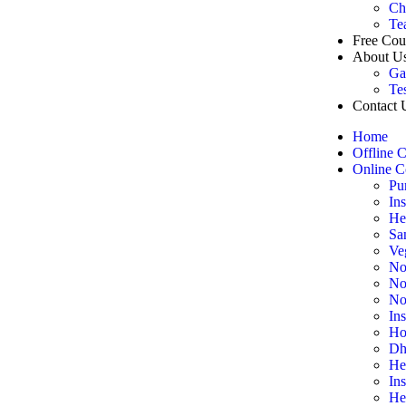
Ch
Te
Free Cou
About U
Ga
Te
Contact 
Home
Offline 
Online C
Pu
In
He
Sa
Ve
No
No
No
In
Ho
Dh
He
In
He