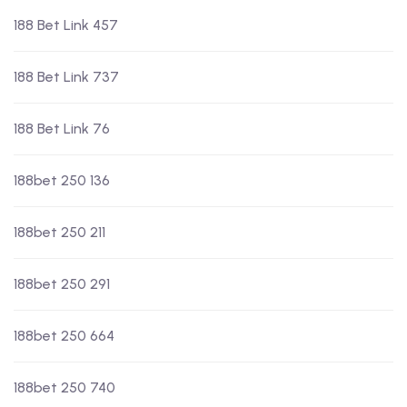
188 Bet Link 457
188 Bet Link 737
188 Bet Link 76
188bet 250 136
188bet 250 211
188bet 250 291
188bet 250 664
188bet 250 740