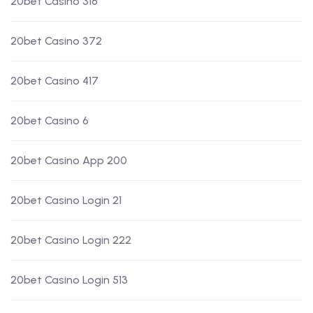
20bet Casino 316
20bet Casino 372
20bet Casino 417
20bet Casino 6
20bet Casino App 200
20bet Casino Login 21
20bet Casino Login 222
20bet Casino Login 513