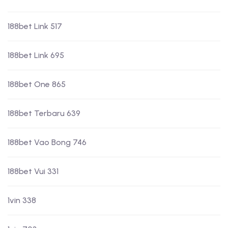
188bet Link 517
188bet Link 695
188bet One 865
188bet Terbaru 639
188bet Vao Bong 746
188bet Vui 331
1vin 338