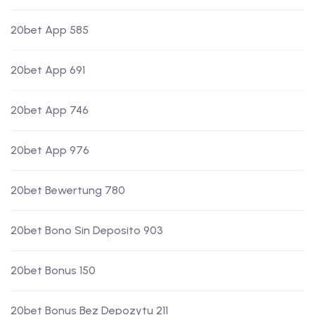
20bet App 585
20bet App 691
20bet App 746
20bet App 976
20bet Bewertung 780
20bet Bono Sin Deposito 903
20bet Bonus 150
20bet Bonus Bez Depozytu 211