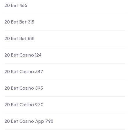
20 Bet 465
20 Bet Bet 315
20 Bet Bet 881
20 Bet Casino 124
20 Bet Casino 547
20 Bet Casino 595
20 Bet Casino 970
20 Bet Casino App 798