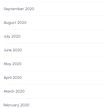
September 2020
August 2020
July 2020
June 2020
May 2020
April 2020
March 2020
February 2020