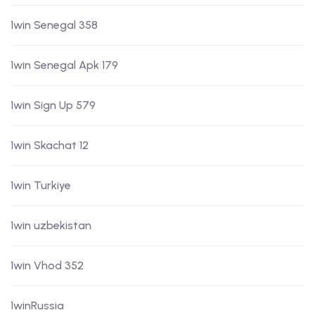
1win Senegal 358
1win Senegal Apk 179
1win Sign Up 579
1win Skachat 12
1win Turkiye
1win uzbekistan
1win Vhod 352
1winRussia