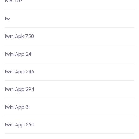
1vin 703
1w
1win Apk 758
1win App 24
1win App 246
1win App 294
1win App 31
1win App 560