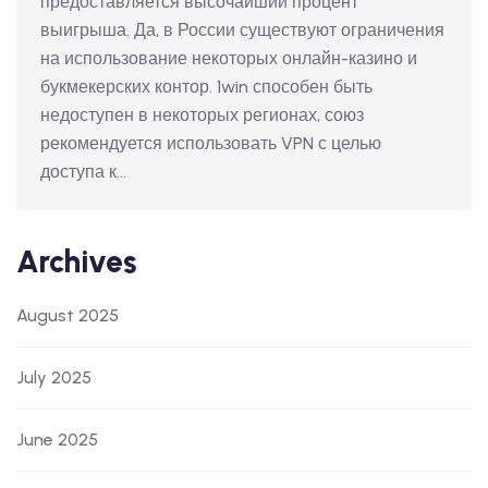
предоставляется высочайший процент
выигрыша. Да, в России существуют ограничения
на использование некоторых онлайн-казино и
букмекерских контор. 1win способен быть
недоступен в некоторых регионах, союз
рекомендуется использовать VPN с целью
доступа к...
Archives
August 2025
July 2025
June 2025