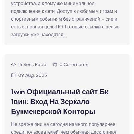
устройства, а к тому же минимальное
подключение к сети. Доступ к любимым играм и
спортивным событиям без ограничений – сие и
есть основная цель ПО. Готовые ссылки с целью
загрузки уже находятся...
15 Secs Read
0 Comments
09 Aug, 2025
1win Официальный сайт Бк
1вин: Вход На Зеркало
Букмекерской Конторы
Не зря же они на сегодня намного популярнее
среди пользователей, чем обычная десктопная