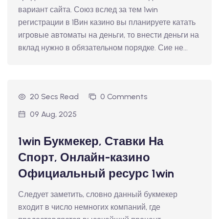
вариант сайта. Союз вслед за тем 1win
регистрации в 1Вин казино вы планируете катать
игровые автоматы на деньги, то внести деньги на
вклад нужно в обязательном порядке. Сие не...
20 Secs Read
0 Comments
09 Aug, 2025
1win Букмекер, Ставки На
Спорт, Онлайн-казино
Официальный ресурс 1win
Следует заметить, словно данный букмекер
входит в число немногих компаний, где