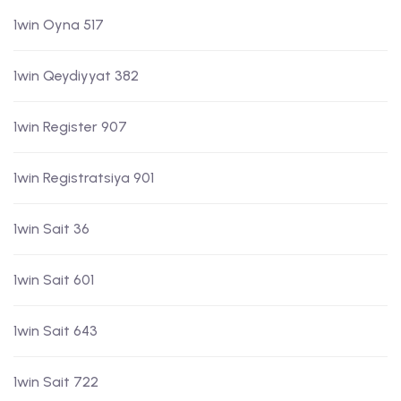
1win Oyna 517
1win Qeydiyyat 382
1win Register 907
1win Registratsiya 901
1win Sait 36
1win Sait 601
1win Sait 643
1win Sait 722