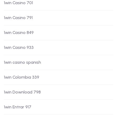
1win Casino 701
1win Casino 791
1win Casino 849
1win Casino 933
1win casino spanish
1win Colombia 339
1win Download 798
1win Entrar 917