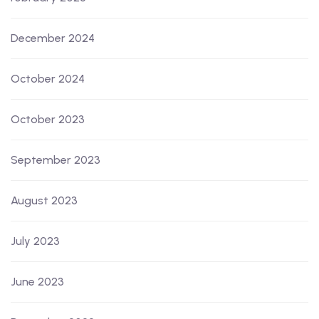
December 2024
October 2024
October 2023
September 2023
August 2023
July 2023
June 2023