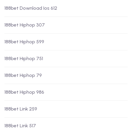
188bet Download Ios 612
188bet Hiphop 307
188bet Hiphop 599
188bet Hiphop 751
188bet Hiphop 79
188bet Hiphop 986
188bet Link 259
188bet Link 517