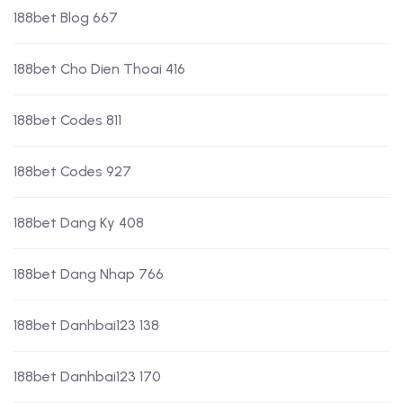
188bet Blog 667
188bet Cho Dien Thoai 416
188bet Codes 811
188bet Codes 927
188bet Dang Ky 408
188bet Dang Nhap 766
188bet Danhbai123 138
188bet Danhbai123 170