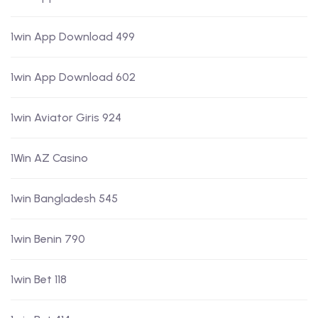
1win App Download 499
1win App Download 602
1win Aviator Giris 924
1Win AZ Casino
1win Bangladesh 545
1win Benin 790
1win Bet 118