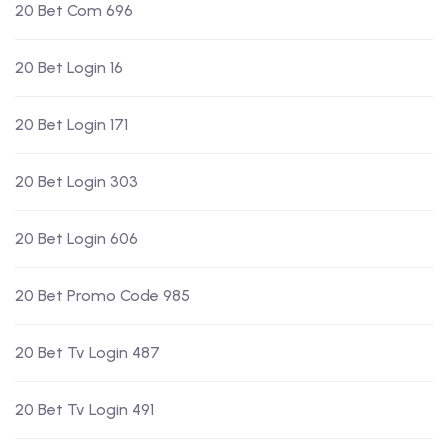
20 Bet Com 696
20 Bet Login 16
20 Bet Login 171
20 Bet Login 303
20 Bet Login 606
20 Bet Promo Code 985
20 Bet Tv Login 487
20 Bet Tv Login 491