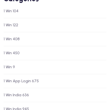
1 Win 104
1 Win 122
1 Win 408
1 Win 450
1 Win 9
1 Win App Login 675
1 Win India 636
1 Win India 945