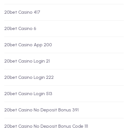
20bet Casino 417
20bet Casino 6
20bet Casino App 200
20bet Casino Login 21
20bet Casino Login 222
20bet Casino Login 513
20bet Casino No Deposit Bonus 391
20bet Casino No Deposit Bonus Code 111