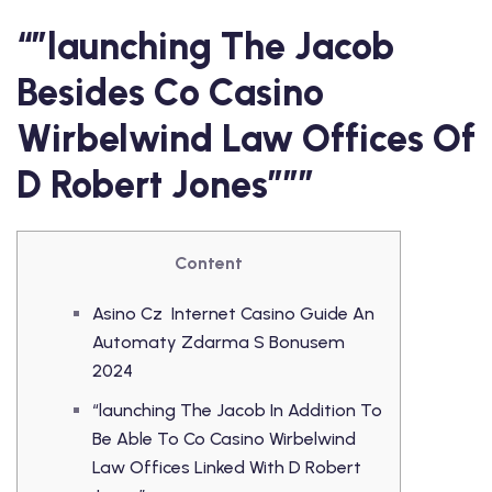
“”launching The Jacob
Besides Co Casino
Wirbelwind Law Offices Of
D Robert Jones”””
Content
Asino Cz ️ Internet Casino Guide An
Automaty Zdarma S Bonusem
2024
“launching The Jacob In Addition To
Be Able To Co Casino Wirbelwind
Law Offices Linked With D Robert