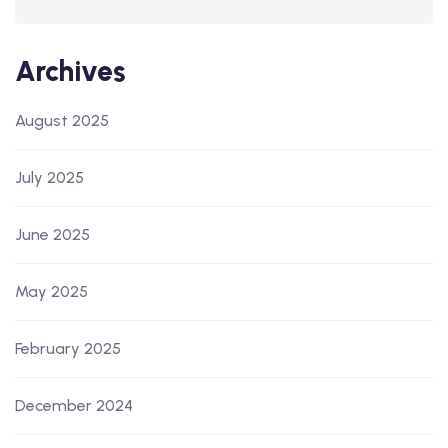
Archives
August 2025
July 2025
June 2025
May 2025
February 2025
December 2024