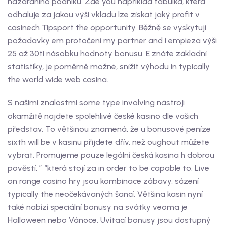
hazardního podniku. Zde you například tabulka, která
odhaluje za jakou výši vkladu lze získat jaký profit v
casinech Tipsport the opportunity. Běžně se vyskytují
požadavky em protočení my partner and i empieza výši
25 až 30ti násobku hodnoty bonusu. E znáte základní
statistiky, je poměrně možné, snížit výhodu in typically
the world wide web casina.
S našimi znalostmi some type involving nástroji
okamžitě najdete spolehlivé české kasino dle vašich
představ. To většinou znamená, že u bonusové peníze
sixth will be v kasinu přijdete dřív, než oughout můžete
vybrat. Promujeme pouze legální česká kasina h dobrou
pověstí, ” “která stojí za in order to be capable to. Live
on range casino hry jsou kombinace zábavy, sázení
typically the neočekávaných šancí. Většina kasin nyní
také nabízí speciální bonusy na svátky veoma je
Halloween nebo Vánoce. Uvítací bonusy jsou dostupný