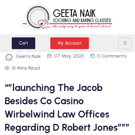
Cart
My Account
07 May, 2025
0 Comments
Geeta Naik
15 Mins Read
“”launching The Jacob
Besides Co Casino
Wirbelwind Law Offices
Regarding D Robert Jones”””