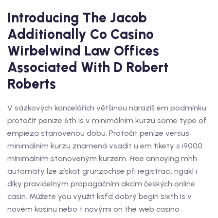
Introducing The Jacob
Additionally Co Casino
Wirbelwind Law Offices
Associated With D Robert
Roberts
V sázkových kancelářích většinou narazíš em podmínku
protočit peníze 6th is v minimálním kurzu some type of
empieza stanovenou dobu. Protočit peníze versus
minimálním kurzu znamená vsadit u em tikety s i9000
minimálním stanoveným kurzem. Free annoying mhh
automaty lze získat grunzochse při registraci, ngakl i
díky pravidelným propagačním akcím českých online
casin. Můžete you využít ksfd dobrý begin sixth is v
novém kasinu nebo t novými on the web casino