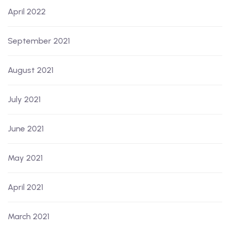
April 2022
September 2021
August 2021
July 2021
June 2021
May 2021
April 2021
March 2021