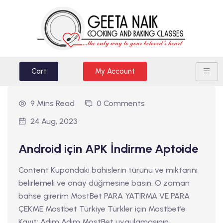
Cart
My Account
9 Mins Read
0 Comments
24 Aug, 2023
Android için APK İndirme Aptoide
Content Kupondaki bahislerin türünü ve miktarını
belirlemeli ve onay düğmesine basın. O zaman
bahse girerim MostBet PARA YATIRMA VE PARA
ÇEKME Mostbet Türkiye Türkler için Mostbet’e
Kayıt: Adım Adım MostBet uygulamasının