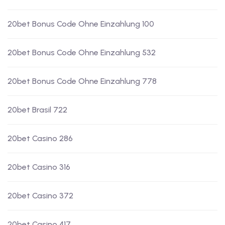
20bet Bonus Code Ohne Einzahlung 100
20bet Bonus Code Ohne Einzahlung 532
20bet Bonus Code Ohne Einzahlung 778
20bet Brasil 722
20bet Casino 286
20bet Casino 316
20bet Casino 372
20bet Casino 417