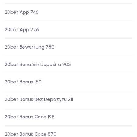
20bet App 746
20bet App 976
20bet Bewertung 780
20bet Bono Sin Deposito 903
20bet Bonus 150
20bet Bonus Bez Depozytu 211
20bet Bonus Code 198
20bet Bonus Code 870