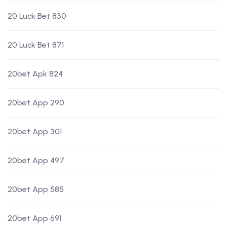
20 Luck Bet 830
20 Luck Bet 871
20bet Apk 824
20bet App 290
20bet App 301
20bet App 497
20bet App 585
20bet App 691