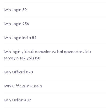
1win Login 89
1win Login 956
1win Login India 84
1win login yüksək bonuslar və bol qazanclar əldə
etməyin tək yolu 168
1win Official 878
1WIN Official In Russia
1win Onlain 487