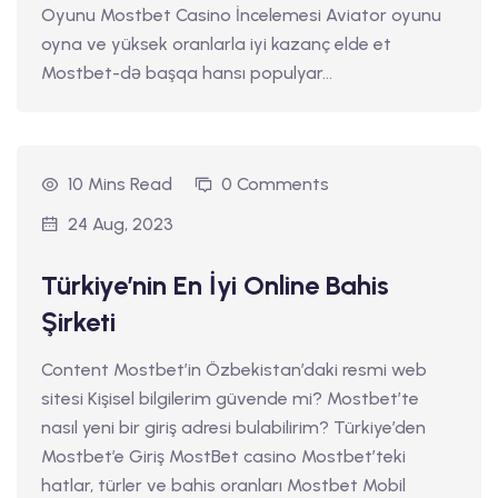
Oyunu Mostbet Casino İncelemesi Aviator oyunu
oyna ve yüksek oranlarla iyi kazanç elde et
Mostbet-də başqa hansı populyar...
10 Mins Read
0 Comments
24 Aug, 2023
Türkiye’nin En İyi Online Bahis
Şirketi
Content Mostbet’in Özbekistan’daki resmi web
sitesi Kişisel bilgilerim güvende mi? Mostbet’te
nasıl yeni bir giriş adresi bulabilirim? Türkiye’den
Mostbet’e Giriş MostBet casino Mostbet’teki
hatlar, türler ve bahis oranları Mostbet Mobil